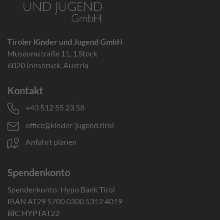
Tiroler Kinder und Jugend GmbH
Museumstraße 11, 1.Stock
6020 Innsbruck, Austria
Kontakt
+43 512 55 23 58
office@kinder-jugend.tirol
Anfahrt planen
Spendenkonto
Spendenkonto: Hypo Bank Tirol
IBAN AT29 5700 0300 5312 4019
BIC HYPTAT22