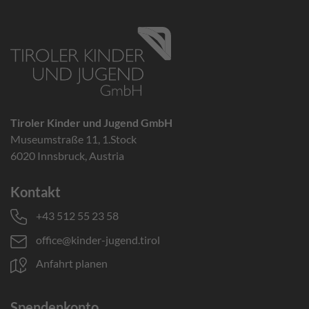
Tiroler Kinder und Jugend GmbH
Museumstraße 11, 1.Stock
6020 Innsbruck, Austria
Kontakt
+43 512 55 23 58
office@kinder-jugend.tirol
Anfahrt planen
Spendenkonto