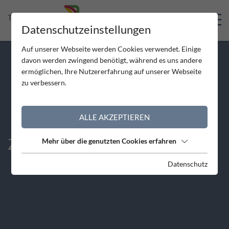
Skip to Header
Skip to Content
Skip to Footer
Datenschutzeinstellungen
Auf unserer Webseite werden Cookies verwendet. Einige
davon werden zwingend benötigt, während es uns andere
ermöglichen, Ihre Nutzererfahrung auf unserer Webseite
zu verbessern.
ALLE AKZEPTIEREN
ZIVILDIENST
Mehr über die genutzten Cookies erfahren
Datenschutz