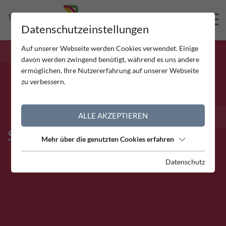
Skip to Header
Skip to Content
Skip to Footer
Datenschutzeinstellungen
Auf unserer Webseite werden Cookies verwendet. Einige
davon werden zwingend benötigt, während es uns andere
ermöglichen, Ihre Nutzererfahrung auf unserer Webseite
zu verbessern.
ALLE AKZEPTIEREN
STANDORT REUTTE
Mehr über die genutzten Cookies erfahren
Datenschutz