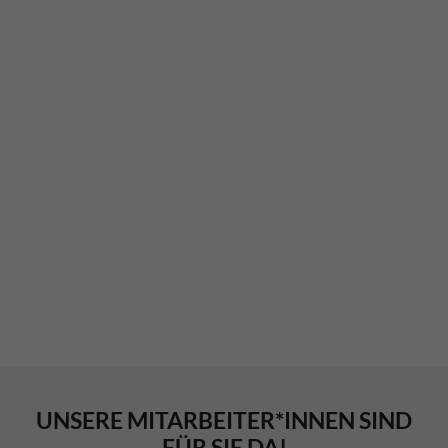
UNSERE MITARBEITER*INNEN SIND
FÜR SIE DA!