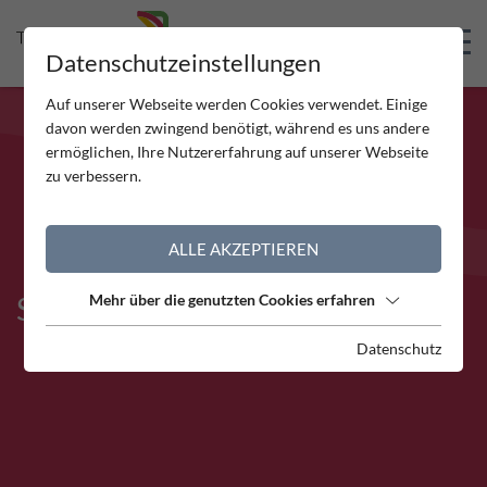
Skip to Header
Skip to Content
Skip to Footer
Datenschutzeinstellungen
Auf unserer Webseite werden Cookies verwendet. Einige
davon werden zwingend benötigt, während es uns andere
ermöglichen, Ihre Nutzererfahrung auf unserer Webseite
zu verbessern.
ALLE AKZEPTIEREN
STANDORT IMST
Mehr über die genutzten Cookies erfahren
Datenschutz